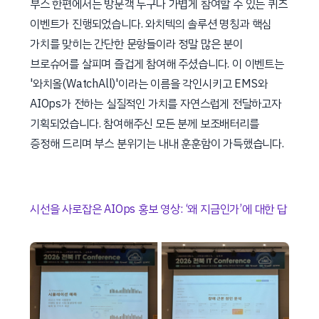
부스 한편에서는 방문객 누구나 가볍게 참여할 수 있는 퀴즈
이벤트가 진행되었습니다. 와치텍의 솔루션 명칭과 핵심
가치를 맞히는 간단한 문항들이라 정말 많은 분이
브로슈어를 살피며 즐겁게 참여해 주셨습니다. 이 이벤트는
'와치올(WatchAll)'이라는 이름을 각인시키고 EMS와
AIOps가 전하는 실질적인 가치를 자연스럽게 전달하고자
기획되었습니다. 참여해주신 모든 분께 보조배터리를
증정해 드리며 부스 분위기는 내내 훈훈함이 가득했습니다.
시선을 사로잡은 AIOps 홍보 영상: ‘왜 지금인가’에 대한 답