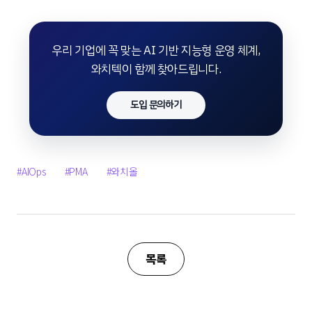
우리 기업에 꼭 맞는 AI 기반 지능형 운영 체계,
와치텍이 함께 찾아드립니다.
도입 문의하기
#AIOps
#PMA
#와치올
목록