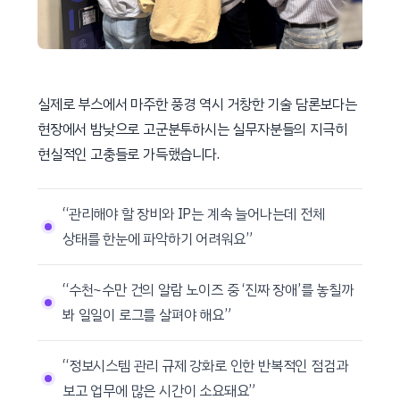
실제로 부스에서 마주한 풍경 역시 거창한 기술 담론보다는
현장에서 밤낮으로 고군분투하시는 실무자분들의 지극히
현실적인 고충들로 가득했습니다.
“관리해야 할 장비와 IP는 계속 늘어나는데 전체
상태를 한눈에 파악하기 어려워요”
“수천~수만 건의 알람 노이즈 중 ‘진짜 장애’를 놓칠까
봐 일일이 로그를 살펴야 해요”
“정보시스템 관리 규제 강화로 인한 반복적인 점검과
보고 업무에 많은 시간이 소요돼요”