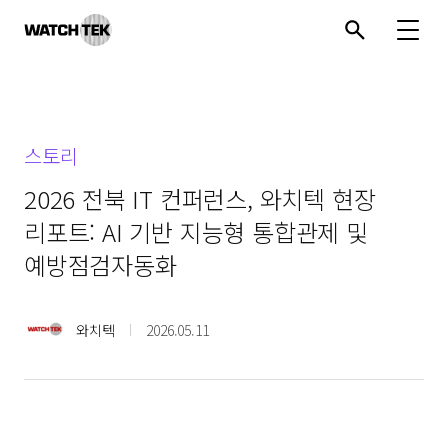
와치텍 | 자율운영관리 전문 기업
스토리
2026 전북 IT 컨퍼런스, 와치텍 현장
리포트: AI 기반 지능형 통합관제 및
예방점검자동화
와치텍
2026.05.11