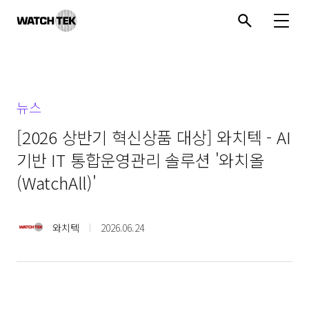
와치텍 | 자율운영관리 전문 기업
뉴스
[2026 상반기 혁신상품 대상] 와치텍 - AI
기반 IT 통합운영관리 솔루션 '와치올
(WatchAll)'
와치텍
2026.06.24