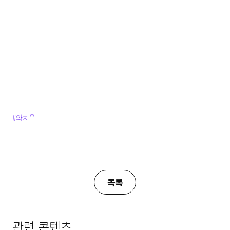
#와치올
목록
관련 콘텐츠