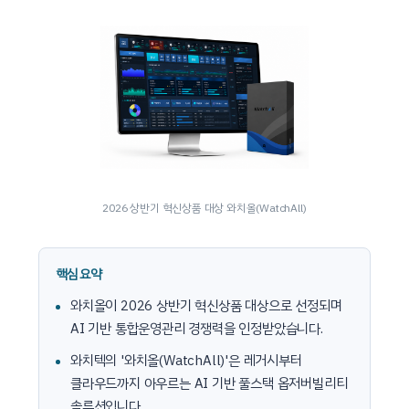
2026 상반기 혁신상품 대상 와치올(WatchAll)
핵심 요약
와치올이 2026 상반기 혁신상품 대상으로 선정되며
AI 기반 통합운영관리 경쟁력을 인정받았습니다.
와치텍의 '와치올(WatchAll)'은 레거시부터
클라우드까지 아우르는 AI 기반 풀스택 옵저버빌리티
솔루션입니다.