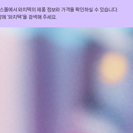
스몰에서 와치텍의 제품 정보와 가격을 확인하실 수 있습니다.
가철도공단 구축사례를 포함한 다양한 고객 성공 사례를 확인해
S인증 1등급을 획득하며 우수한 품질과 기술력을 공식적으로
에 '와치텍'을 검색해 주세요.