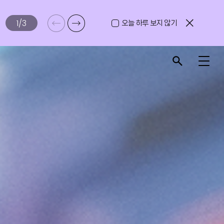
1
/
3
오늘 하루 보지 않기