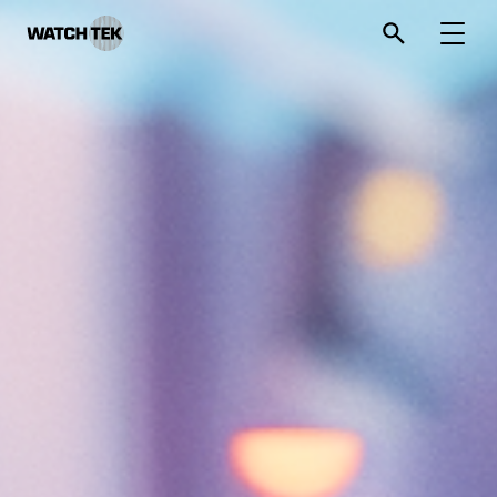
와치텍 | 자율운영관리 전문 기업