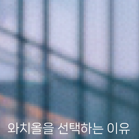
와치올을 선택하는 이유