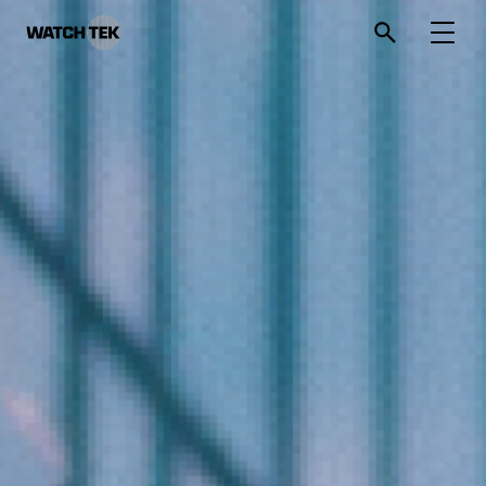
와치텍 | 자율운영관리 전문 기업