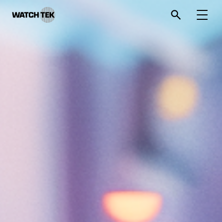
와치텍 | 자율운영관리 전문 기업