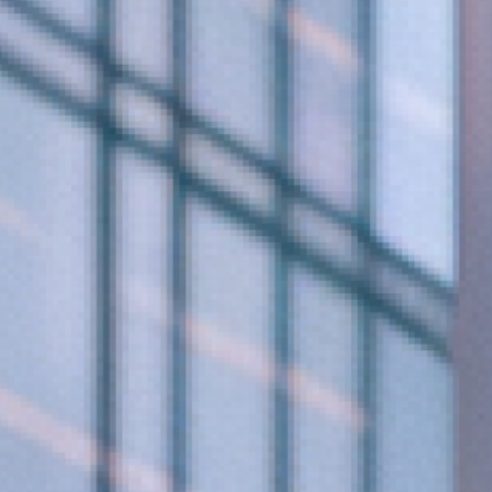
직접 확인해 보세요."
어떻게
변화
했는지