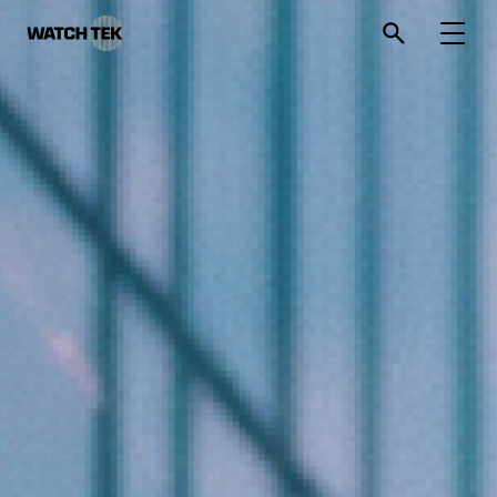
와치텍 | 자율운영관리 전문 기업