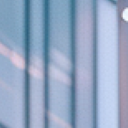
3,000번 이상
의 고객 경험
"그들의
비즈니스
가