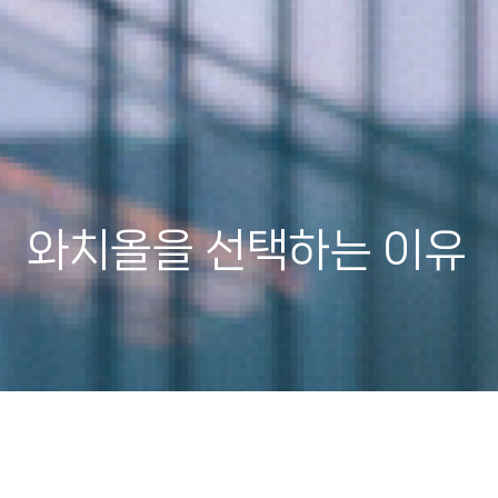
와치올을 선택하는 이유