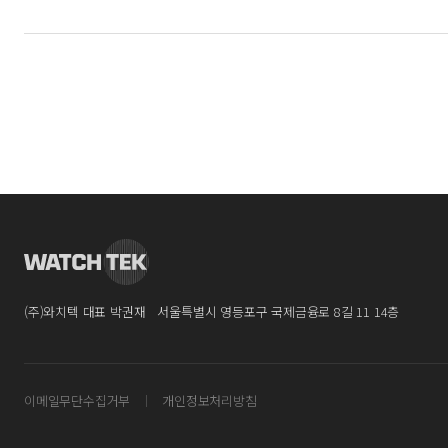
(주)와치텍 대표 박권재
서울특별시 영등포구 국제금융로 8길 11 14층
이메일무단수집거부
개인정보처리방침