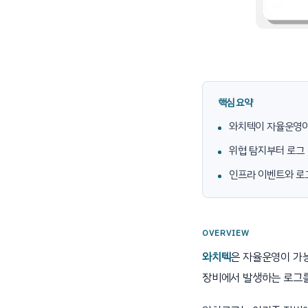
핵심 요약
와치텍이 자율운영이
위협 탐지부터 로그
인프라 이벤트와 로
OVERVIEW
와치텍
은 자율운영이 가
장비에서 발생하는 로그를