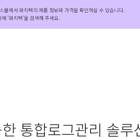
스몰에서 와치텍의 제품 정보와 가격을 확인하실 수 있습니다.
가철도공단 구축사례를 포함한 다양한 고객 성공 사례를 확인해
S인증 1등급을 획득하며 우수한 품질과 기술력을 공식적으로
에 '와치텍'을 검색해 주세요.
능한 통합로그관리 솔루