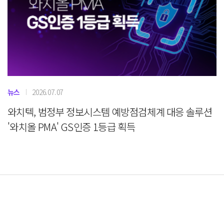
뉴스
2026.07.07
와치텍, 범정부 정보시스템 예방점검체계 대응 솔루션
'와치올 PMA' GS인증 1등급 획득