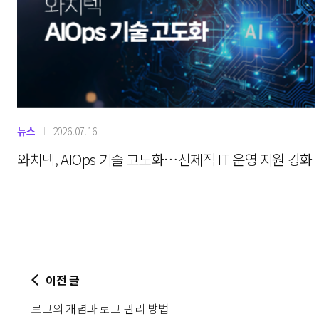
뉴스
2026.07.16
와치텍, AIOps 기술 고도화…선제적 IT 운영 지원 강화
이전 글
로그의 개념과 로그 관리 방법