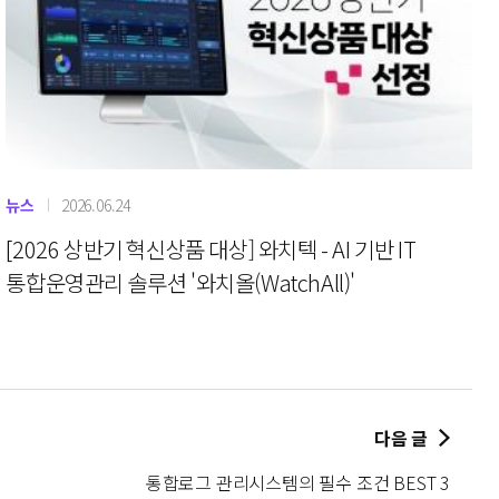
뉴스
2026.06.24
[2026 상반기 혁신상품 대상] 와치텍 - AI 기반 IT
통합운영관리 솔루션 '와치올(WatchAll)'
다음 글
통합로그 관리시스템의 필수 조건 BEST 3