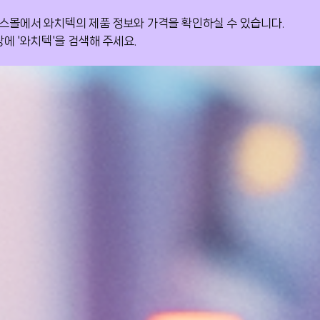
스몰에서 와치텍의 제품 정보와 가격을 확인하실 수 있습니다.
가철도공단 구축사례를 포함한 다양한 고객 성공 사례를 확인해
S인증 1등급을 획득하며 우수한 품질과 기술력을 공식적으로
에 '와치텍'을 검색해 주세요.