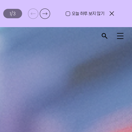
1
/
3
오늘 하루 보지 않기