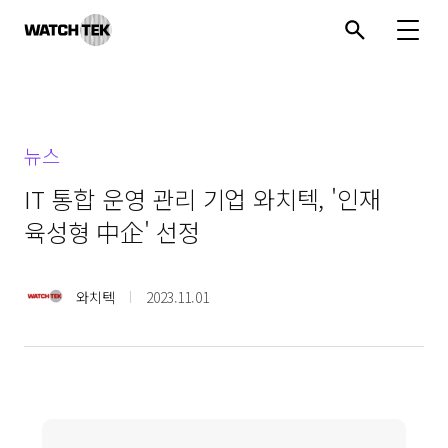
와치텍 | 자율운영관리 전문 기업
뉴스
IT 통합 운영 관리 기업 와치텍, '인재
육성형 中企' 선정
와치텍
2023.11.01