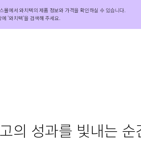
스몰에서 와치텍의 제품 정보와 가격을 확인하실 수 있습니다.
가철도공단 구축사례를 포함한 다양한 고객 성공 사례를 확인해
S인증 1등급을 획득하며 우수한 품질과 기술력을 공식적으로
에 '와치텍'을 검색해 주세요.
 최고의 성과를 빛내는 순