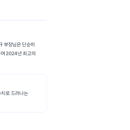
규 부장님은 단순히
며 2024년 최고의
수치로 드러나는