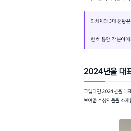
와치텍의 3대 천왕은
한 해 동안 각 분야
2024년을 대
그렇다면 2024년을 대
보여준 수상자들을 소개