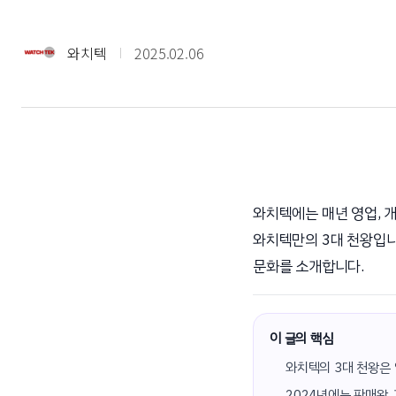
와치텍
2025.02.06
와치텍에는 매년 영업, 
와치텍만의 3대 천왕입니
문화를 소개합니다.
이 글의 핵심
와치텍의 3대 천왕은 
2024년에는 판매왕,