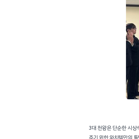
3대 천왕은 단순한 시상
주기 위한 와치텍만의 특