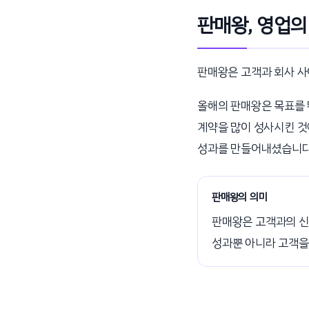
판매왕, 영업의
판매왕은 고객과 회사 사
올해의 판매왕은 목표를 
계약을 많이 성사시킨 것
성과를 만들어내셨습니다
판매왕의 의미
판매왕은 고객과의 신
성과뿐 아니라 고객을