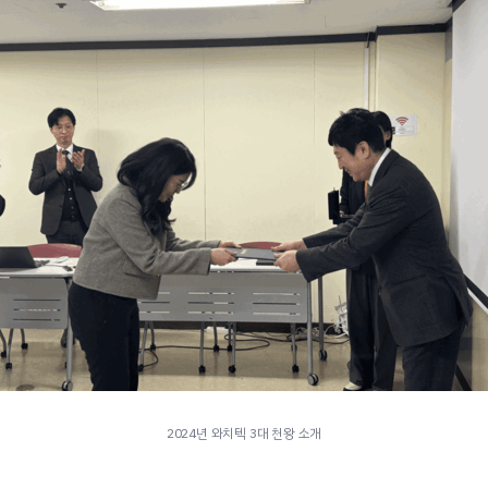
2024년 와치텍 3대 천왕 소개